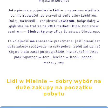
mijasz je kolejno:
Jako pierwszy pojawia się
Lidl
— przy samym wjeździe
do miejscowości, po prawej stronie ulicy Lechitów.
Dalej, na osiedlu, znajdziesz
Lewiatan
. Jadąc dalej w
głąb Mielna trafisz na
POLOmarket
i
Dino
. Dopiero w
centrum —
Biedronkę
przy ulicy Bolesława Chrobrego.
Ta kolejność ma znaczenie praktyczne: jeśli planujesz
duże zakupy spożywcze na cały pobyt, lepiej zatrzymać
się na Lidlu zaraz po przyjeździe, niż szukać miejsca
parkingowego w sercu Mielna w środku sezonu
wakacyjneg
Lidl w Mielnie — dobry wybór na
duże zakupy na początku
pobytu