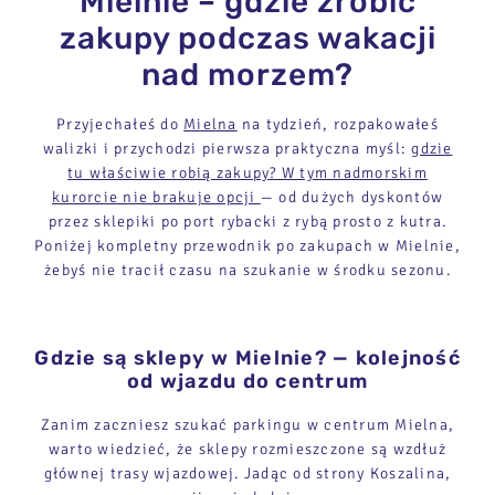
Mielnie – gdzie zrobić
zakupy podczas wakacji
nad morzem?
Przyjechałeś do
Mielna
na tydzień, rozpakowałeś
walizki i przychodzi pierwsza praktyczna myśl:
gdzie
tu właściwie robią zakupy? W tym nadmorskim
kurorcie nie brakuje opcji
— od dużych dyskontów
przez sklepiki po port rybacki z rybą prosto z kutra.
Poniżej kompletny przewodnik po zakupach w Mielnie,
żebyś nie tracił czasu na szukanie w środku sezonu.
Gdzie są sklepy w Mielnie? — kolejność
od wjazdu do centrum
Zanim zaczniesz szukać parkingu w centrum Mielna,
warto wiedzieć, że sklepy rozmieszczone są wzdłuż
głównej trasy wjazdowej. Jadąc od strony Koszalina,