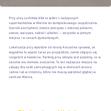
Przy ulicy Lechitów 65A to jeden z najlepszych
supermarketów w Mielnie do kompleksowego zaopatrzenia.
Szeroki asortyment, świeże pieczywo z własnej piekarni,
owoce, warzywa, nabiał i alkohol — wszystko w jednym
miejscu i w cenach dyskontowych.
Lokalizacja przy wjeździe od strony Koszalina sprawia, że
wygodnie tu wpaść zaraz po przyjeździe, zanim zdążysz się
rozgościć w kwaterze. Parking przy sklepie jest pojemny, co w
sezonie ma niemałe znaczenie. To też najlepsze miejsce na
zakupy dla osób zatrzymujących się w okolicach jeziora
Jamno lub w Unieściu, które nie muszą wjeżdżać głębiej w
centrum Mielna.