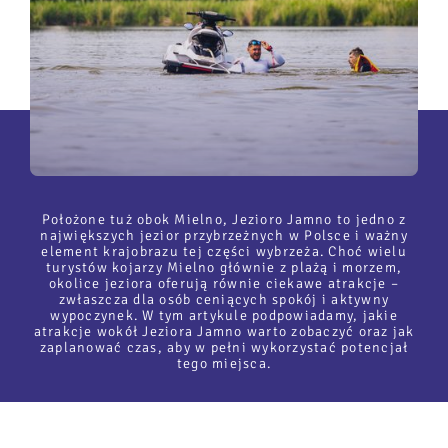
Położone tuż obok Mielno, Jezioro Jamno to jedno z
największych jezior przybrzeżnych w Polsce i ważny
element krajobrazu tej części wybrzeża. Choć wielu
turystów kojarzy Mielno głównie z plażą i morzem,
okolice jeziora oferują równie ciekawe atrakcje –
zwłaszcza dla osób ceniących spokój i aktywny
wypoczynek. W tym artykule podpowiadamy, jakie
atrakcje wokół Jeziora Jamno warto zobaczyć oraz jak
zaplanować czas, aby w pełni wykorzystać potencjał
tego miejsca.