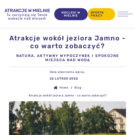
ATRAKCJE W MIELNIE
NOCLEGI W
OFERTA
Tu zaczynają się Twoje
MIELNIE
PRACY
wakacje nad morzem
Atrakcje wokół jeziora Jamno -
co warto zobaczyć?
NATURA, AKTYWNY WYPOCZYNEK I SPOKOJNE
MIEJSCA NAD WODĄ
Data utworzenia wpisu:
22 LUTEGO 2026
Home
Blog
Atrakcje wokół jeziora Jamno - co warto zobaczyć?