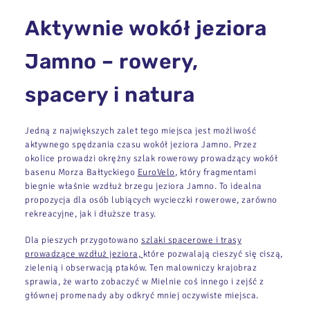
Aktywnie wokół jeziora
Jamno – rowery,
spacery i natura
Jedną z największych zalet tego miejsca jest możliwość
aktywnego spędzania czasu wokół jeziora Jamno. Przez
okolice prowadzi okrężny szlak rowerowy prowadzący wokół
basenu Morza Bałtyckiego
EuroVelo
, który fragmentami
biegnie właśnie wzdłuż brzegu jeziora Jamno. To idealna
propozycja dla osób lubiących wycieczki rowerowe, zarówno
rekreacyjne, jak i dłuższe trasy.
Dla pieszych przygotowano
szlaki spacerowe i trasy
prowadzące wzdłuż jeziora,
które pozwalają cieszyć się ciszą,
zielenią i obserwacją ptaków. Ten malowniczy krajobraz
sprawia, że warto zobaczyć w Mielnie coś innego i zejść z
głównej promenady aby odkryć mniej oczywiste miejsca.