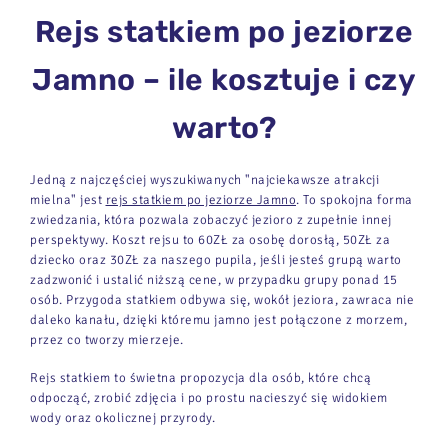
Rejs statkiem po jeziorze
Jamno – ile kosztuje i czy
warto?
Jedną z najczęściej wyszukiwanych "najciekawsze atrakcji
mielna" jest
rejs statkiem po jeziorze Jamno
. To spokojna forma
zwiedzania, która pozwala zobaczyć jezioro z zupełnie innej
perspektywy. Koszt rejsu to 60ZŁ za osobę dorosłą, 50ZŁ za
dziecko oraz 30ZŁ za naszego pupila, jeśli jesteś grupą warto
zadzwonić i ustalić niższą cene, w przypadku grupy ponad 15
osób. Przygoda statkiem odbywa się, wokół jeziora, zawraca nie
daleko kanału, dzięki któremu jamno jest połączone z morzem,
przez co tworzy mierzeje.
Rejs statkiem to świetna propozycja dla osób, które chcą
odpocząć, zrobić zdjęcia i po prostu nacieszyć się widokiem
wody oraz okolicznej przyrody.