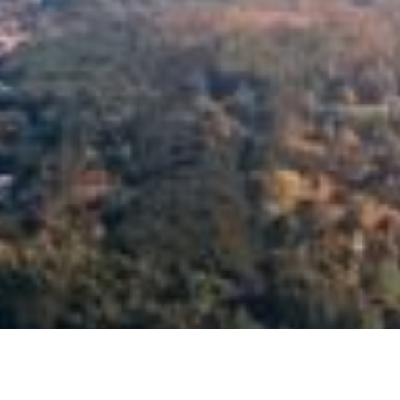
ZAREZERWUJ POBYT W MIELNIE