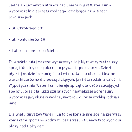
Jedną z kluczowych atrakcji nad Jamnem jest
Water Fun
–
wypożyczalnia sprzętu wodnego, działająca aż w trzech
lokalizacjach:
• ul. Chrobrego 30C
• ul. Pontonierów 20
• Latarnia – centrum Mielna
To właśnie tutaj możesz wypożyczyć kajaki, rowery wodne czy
sprzęt idealny do spokojnego pływania po jeziorze. Dzięki
płytkiej wodzie i osłonięciu od wiatru Jamno oferuje idealne
warunki zarówno dla początkujących, jak i dla rodzin z dziećmi.
Wypożyczalnia Water Fun, oferuje sprzęt dla osób szukających
spokoju, oraz dla ludzi szukających największej adrenaliny
wypożyczając; skutery wodne, motorówki, rejsy szybką łodzią i
inne.
Dla wielu turystów Water Fun to doskonałe miejsce na pierwszy
kontakt ze sportami wodnymi, bez stresu i tłumów typowych dla
plaży nad Bałtykiem.