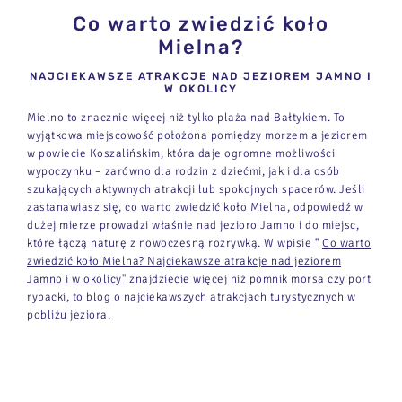
Co warto zwiedzić koło
Mielna?
NAJCIEKAWSZE ATRAKCJE NAD JEZIOREM JAMNO I
W OKOLICY
Mielno to znacznie więcej niż tylko plaża nad Bałtykiem. To
wyjątkowa miejscowość położona pomiędzy morzem a jeziorem
w powiecie Koszalińskim, która daje ogromne możliwości
wypoczynku – zarówno dla rodzin z dziećmi, jak i dla osób
szukających aktywnych atrakcji lub spokojnych spacerów. Jeśli
zastanawiasz się, co warto zwiedzić koło Mielna, odpowiedź w
dużej mierze prowadzi właśnie nad jezioro Jamno i do miejsc,
które łączą naturę z nowoczesną rozrywką. W wpisie ''
Co warto
zwiedzić koło Mielna? Najciekawsze atrakcje nad jeziorem
Jamno i w okolicy'
' znajdziecie więcej niż pomnik morsa czy port
rybacki, to blog o najciekawszych atrakcjach turystycznych w
pobliżu jeziora.