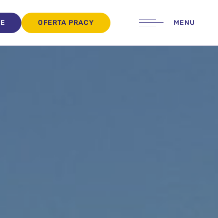
IE
OFERTA PRACY
MENU