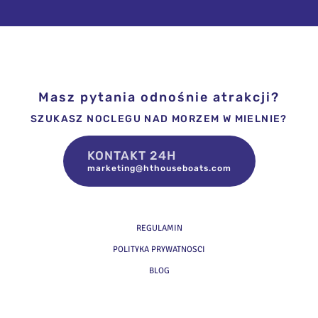
Jeziorze
"Mila"
Jamno
Masz pytania odnośnie atrakcji?
SZUKASZ NOCLEGU NAD MORZEM W MIELNIE?
KONTAKT 24H
marketing@hthouseboats.com
REGULAMIN
POLITYKA PRYWATNOSCI
BLOG