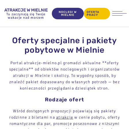
ATRAKCJE W MIELNIE
NOCLEGI W
OFERTA
Tu zaczynają się Twoje
MIELNIE
PRACY
wakacje nad morzem
Oferty specjalne i pakiety
pobytowe w Mielnie
Portal atrakcje-mielno.pl gromadzi aktualne **oferty
specjalne** od obiektów noclegowych i organizatorów
atrakcji w Mielnie i okolicy. To wygodny sposób, by
znaleźć pakiet dopasowany do własnych potrzeb — bez
konieczności przeglądania dziesiątek stron.
Rodzaje ofert
Wśród dostępnych propozycji pojawiają się pakiety
rodzinne z biletami na
atrakcje
w cenie pobytu, oferty
romantyczne dla par, promocje posezonowe z niższymi