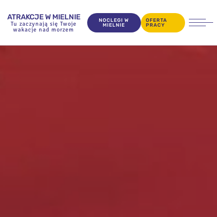
ATRAKCJE W MIELNIE
NOCLEGI W
OFERTA
Tu zaczynają się Twoje
MIELNIE
PRACY
wakacje nad morzem